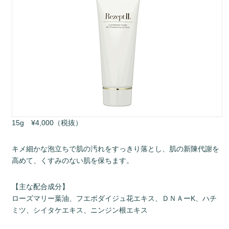
15g ¥4,000（税抜）
キメ細かな泡立ちで肌の汚れをすっきり落とし、肌の新陳代謝を
高めて、くすみのない肌を保ちます。
【主な配合成分】
ローズマリー葉油、フエボダイジュ花エキス、ＤＮＡーK、ハチ
ミツ、シイタケエキス、ニンジン根エキス