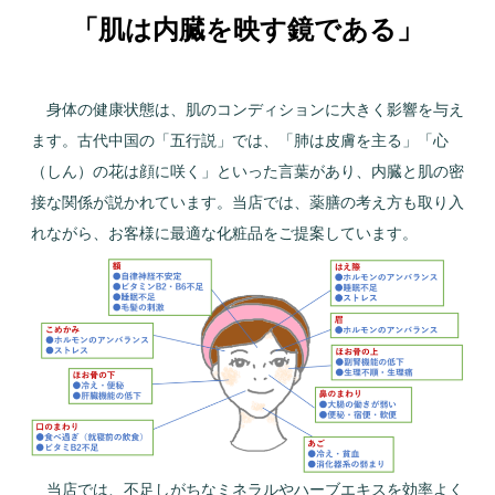
「肌は内臓を映す鏡である」
身体の健康状態は、肌のコンディションに大きく影響を与え
ます。古代中国の「五行説」では、「肺は皮膚を主る」「心
（しん）の花は顔に咲く」といった言葉があり、内臓と肌の密
接な関係が説かれています。当店では、薬膳の考え方も取り入
れながら、お客様に最適な化粧品をご提案しています。
当店では、不足しがちなミネラルやハーブエキスを効率よく