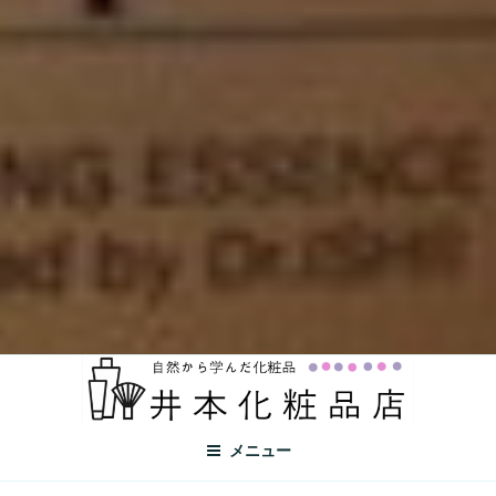
自然から学ぶ化粧品
自然から学んだ化粧品
メニュー