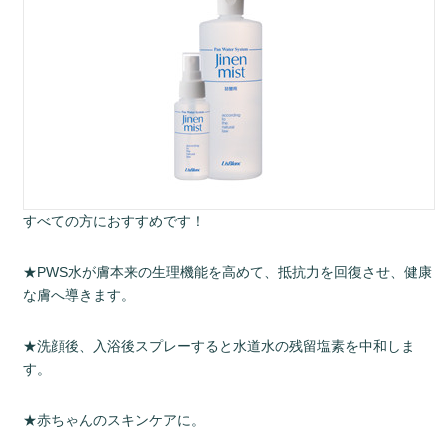
すべての方におすすめです！
★PWS水が膚本来の生理機能を高めて、抵抗力を回復させ、健康
な膚へ導きます。
★洗顔後、入浴後スプレーすると水道水の残留塩素を中和しま
す。
★赤ちゃんのスキンケアに。