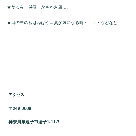
★かゆみ・炎症・かさかさ膚に。
★口の中のねばねばや口臭が気になる時・・・・などなど
アクセス
〒249-0006
神奈川県逗子市逗子1-11-7