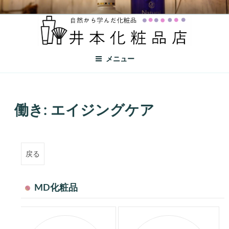
井本化粧品店
自然から学んだ化粧品
メニュー
働き:
エイジングケア
戻る
MD化粧品