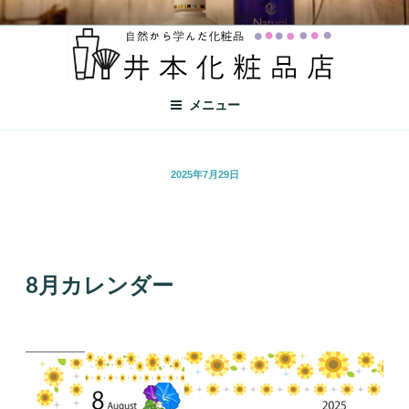
井本化粧品店
自然から学んだ化粧品
メニュー
2025年7月29日
8月カレンダー