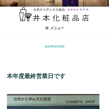
井本化粧品店
自然から学んだ化粧品
メニュー
2024年12月28日
本年度最終営業日です