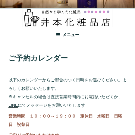
井本化粧品店
自然から学んだ化粧品
メニュー
ご予約カレンダー
以下のカレンダーからご都合のつく日時をお選びください。よ
ろしくお願いいたします。
※キャンセルの場合は直接営業時間内に
お電話
いただくか、
LINE
にてメッセージをお願いいたします
営業時間 １０：００～１９：００
定休日 水曜日
日曜
日 祝祭日