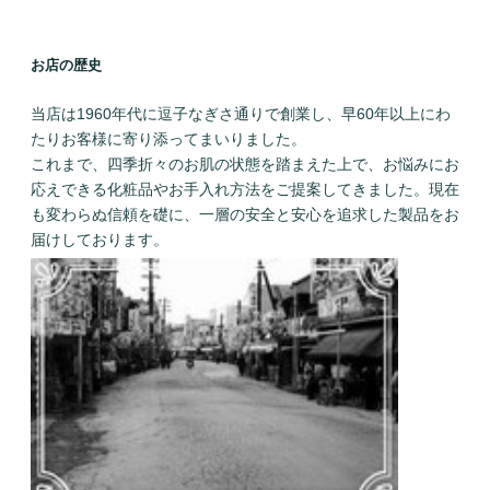
お店の歴史
当店は1960年代に逗子なぎさ通りで創業し、早60年以上にわ
たりお客様に寄り添ってまいりました。
これまで、四季折々のお肌の状態を踏まえた上で、お悩みにお
応えできる化粧品やお手入れ方法をご提案してきました。現在
も変わらぬ信頼を礎に、一層の安全と安心を追求した製品をお
届けしております。