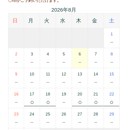
〇印がご予約いただけます。
2026年8月
日
月
火
水
木
金
土
1
－
2
3
4
5
6
7
8
－
－
－
－
－
－
－
9
10
11
12
13
14
15
－
－
－
－
－
－
－
16
17
18
19
20
21
22
－
○
○
－
○
○
○
23
24
25
26
27
28
29
－
－
－
－
－
－
－